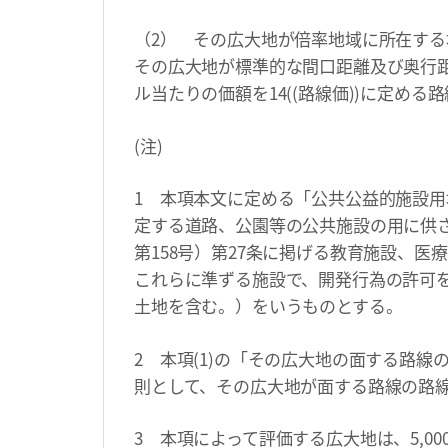
（2） その広大地が倍率地域に所在する
その広大地が標準的な間口距離及び奥行
ル当たりの価額を14((路線価))に定める
(注)
1 本項本文に定める「公共公益的施設用
定する道路、公園等の公共施設の用に供さ
第158号）第27条に掲げる教育施設、
これらに準ずる施設で、開発行為の許可
土地を含む。）をいうものとする。
2 本項(1)の「その広大地の面する路
則として、その広大地が面する路線の路
3 本項によって評価する広大地は、5,0