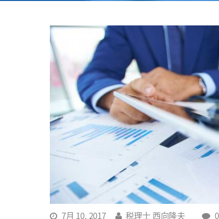
7月 10, 2017
税理士 西向隆夫
0