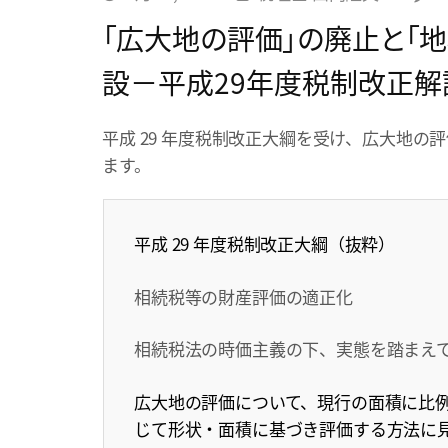
「広大地の評価」の廃止と「
設－平成29年度税制改正解
平成 29 年度税制改正大綱を受け、広大地
ます。
平成 29 年度税制改正大綱（抜粋）
相続税等の財産評価の適正化
相続税法の時価主義の下、実態を踏まえ
広大地の評価について、現行の面積に比
じて形状・面積に基づき評価する方法に