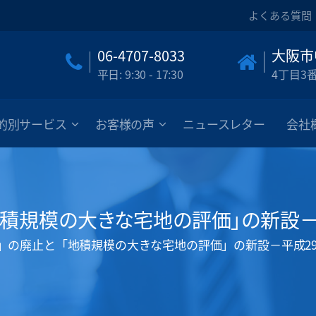
よくある質問
06-4707-8033
大阪市
平日: 9:30 - 17:30
4丁目3
的別サービス
お客様の声
ニュースレター
会社
地積規模の大きな宅地の評価」の新設
」の廃止と「地積規模の大きな宅地の評価」の新設－平成2