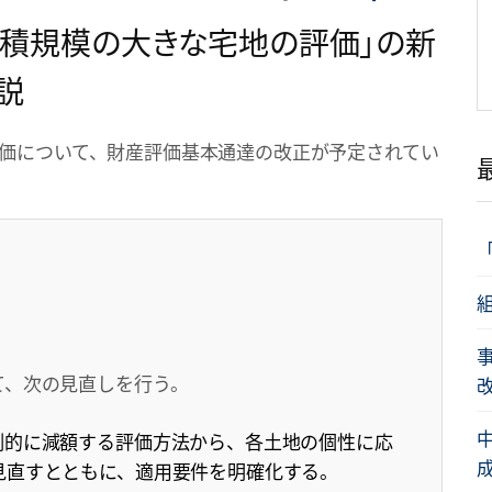
地積規模の大きな宅地の評価」の新
説
の評価について、財産評価基本通達の改正が予定されてい
て、次の見直しを行う。
改
例的に減額する評価方法から、各土地の個性に応
成
見直すとともに、適用要件を明確化する。