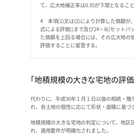
て、広大地補正率は0.35が下限となるこ
4 本項(1)又は(2)により計算した価額が、
式による評価))まで及び24－6((セット
た価額を上回る場合には、その広大地の価額
評価することに留意する。
「地積規模の大きな宅地の評価
代わりに、平成30年１月１日以後の相続・贈
れ、各土地の個性に応じて形状・面積に基づ
地積規模の大きな宅地の判定について、地区
れ、適用要件が明確化されました。