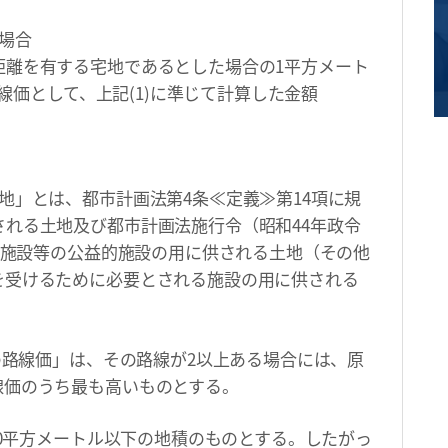
場合
距離を有する宅地であるとした場合の1平方メート
路線価として、上記(1)に準じて計算した金額
地」とは、都市計画法第4条≪定義≫第14項に規
れる土地及び都市計画法施行令（昭和44年政令
医療施設等の公益的施設の用に供される土地（その他
を受けるために必要とされる施設の用に供される
線の路線価」は、その路線が2以上ある場合には、原
線価のうち最も高いものとする。
00平方メートル以下の地積のものとする。したがっ