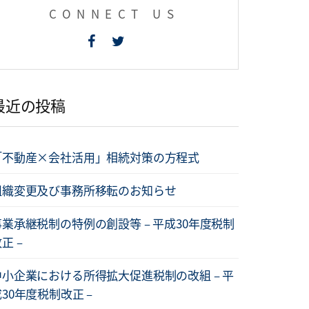
CONNECT US
最近の投稿
「不動産×会社活用」相続対策の方程式
組織変更及び事務所移転のお知らせ
事業承継税制の特例の創設等 – 平成30年度税制
正 –
中小企業における所得拡大促進税制の改組 – 平
30年度税制改正 –