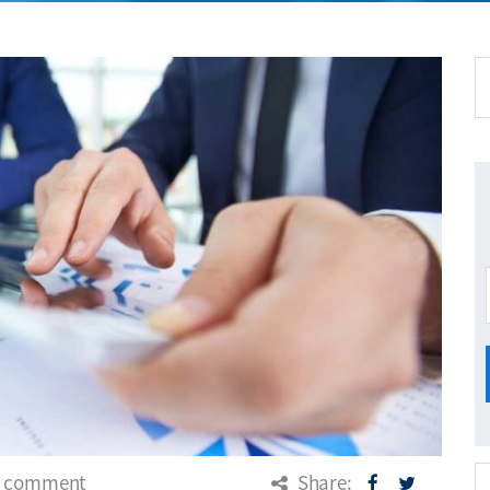
 comment
Share: