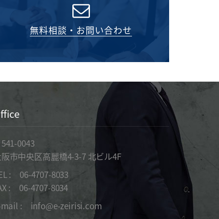
無料相談・お問い合わせ
ffice
541-0043
阪市中央区高麗橋4-3-7 北ビル4F
EL :
06-4707-8033
AX : 06-4707-8034
-mail :
info@e-zeirisi.com