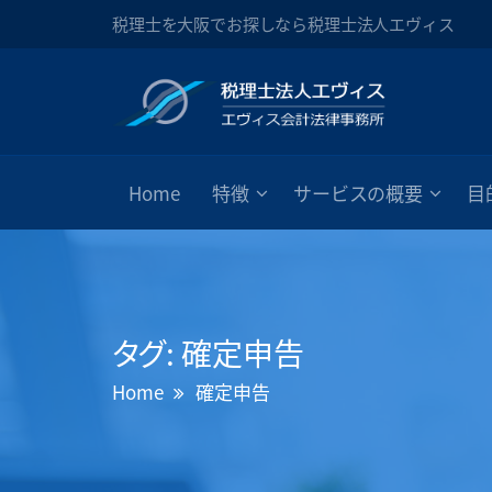
税理士を大阪でお探しなら税理士法人エヴィス
Home
特徴
サービスの概要
目
タグ:
確定申告
Home
確定申告