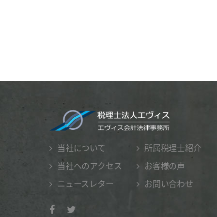
当社について
所属税理士紹介
当社へのアクセス
お客様の声
ニュースレター
お問い合わせ