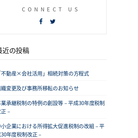
CONNECT US
最近の投稿
「不動産×会社活用」相続対策の方程式
組織変更及び事務所移転のお知らせ
事業承継税制の特例の創設等 – 平成30年度税制
正 –
中小企業における所得拡大促進税制の改組 – 平
30年度税制改正 –