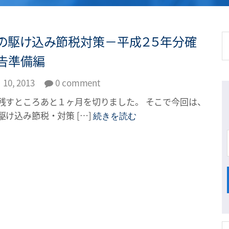
の駆け込み節税対策－平成２５年分確
告準備編
10, 2013
0 comment
残すところあと１ヶ月を切りました。 そこで今回は、
駆け込み節税・対策 […]
続きを読む