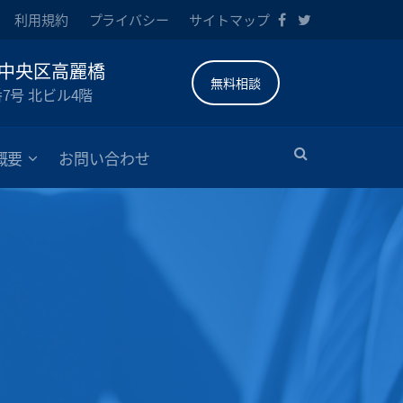
利用規約
プライバシー
サイトマップ
中央区高麗橋
無料相談
番7号 北ビル4階
概要
お問い合わせ