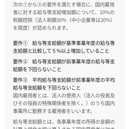
次の①から③の要件を満たす場合に、国内雇用
者に対する給与等支給増加額について、10％の
税額控除（法人税額10％（中小企業等は20％）
を限度）が認められます。
要件① 給与等支給額が基準事業年度の給与等
支給額と比較して５％以上増加していること
要件② 給与等支給額が前事業年度の給与等支
給額を下回らないこと
要件③ 平均給与等支給額が前事業年度の平均
給与等支給額を下回らないこと
国内雇用者とは、法人の使用人（法人の役員及
びその役員の特殊関係者を除く。）のうち国内
事業所に勤務する雇用者をいいます。
給与等支給額とは、各事業年度の所得の金額の