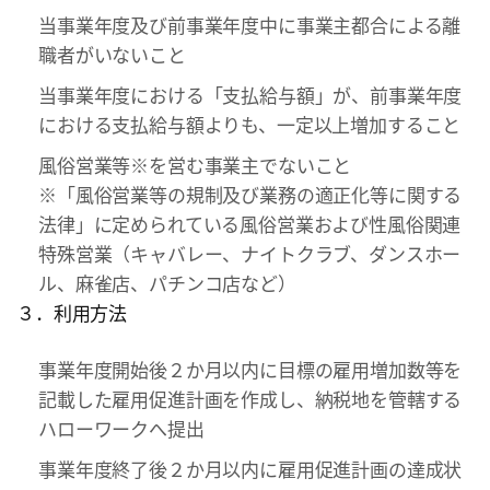
当事業年度及び前事業年度中に事業主都合による離
職者がいないこと
当事業年度における「支払給与額」が、前事業年度
における支払給与額よりも、一定以上増加すること
風俗営業等※を営む事業主でないこと
※「風俗営業等の規制及び業務の適正化等に関する
法律」に定められている風俗営業および性風俗関連
特殊営業（キャバレー、ナイトクラブ、ダンスホー
ル、麻雀店、パチンコ店など）
３．利用方法
事業年度開始後２か月以内に目標の雇用増加数等を
記載した雇用促進計画を作成し、納税地を管轄する
ハローワークへ提出
事業年度終了後２か月以内に雇用促進計画の達成状