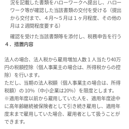
況を記載した書類をハローワークへ提出し、ハロー
ワーク等が確認した当該書類の交付を受ける（提出
から交付まで、４月～５月は１ヶ月程度、その他の
月は２週間程度要する）
確認を受けた当該書類等を添付し、税務申告を行う
４．措置内容
法人の場合、法人税から雇用増加人数１人当たり40万
円の税額控除（個人事業主の場合は、所得税からの控
除）を行います。
ただし、当期の法人税額（個人事業主の場合は、所得
税額）の 10％（中小企業は20％）を限度とします。
※適用年度以前から雇用していた人を、適用年度途中
に高年齢継続被保険者として引き続き雇用し、適用年
度末まで雇用していた場合、雇用者として扱うことが
できます。