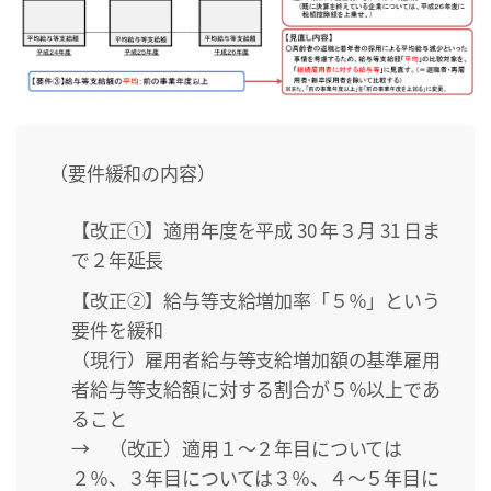
（要件緩和の内容）
【改正①】適用年度を平成 30 年３月 31 日ま
で２年延長
【改正②】給与等支給増加率「５％」という
要件を緩和
（現行）雇用者給与等支給増加額の基準雇用
者給与等支給額に対する割合が５％以上であ
ること
→ （改正）適用１～２年目については
２％、３年目については３％、４～５年目に