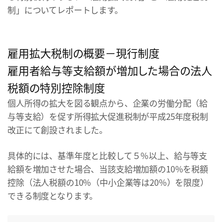
制」についてレポートします。
雇用拡大税制の概要－現行制度
雇用者給与等支給額が増加した場合の法人
税額の特別控除制度
個人所得の拡大を図る観点から、企業の労働分配（給
与等支給）を促す所得拡大促進税制が平成25年度税制
改正にて創設されました。
具体的には、基準年度と比較して５％以上、給与等支
給額を増加させた場合、当該支給増加額の10％を税額
控除（法人税額の10％（中小企業等は20％）を限度）
できる制度となります。