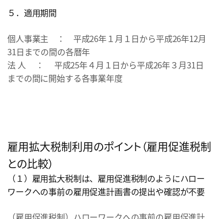
５．適用期間
個人事業主 ： 平成26年１月１日から平成26年12月
31日までの間の各暦年
法 人 ： 平成25年４月１日から平成26年３月31日
までの間に開始する各事業年度
雇用拡大税制利用のポイント（雇用促進税制
との比較）
（１）雇用拡大税制は、雇用促進税制のようにハロー
ワークへの事前の雇用促進計画書の提出や確認が不要
（雇用促進税制）ハローワークへの事前の雇用促進計