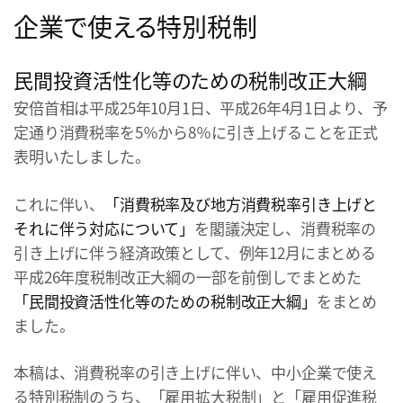
企業で使える特別税制
民間投資活性化等のための税制改正大綱
安倍首相は平成25年10月1日、平成26年4月1日より、予
定通り消費税率を5％から8％に引き上げることを正式
表明いたしました。
これに伴い、
「消費税率及び地方消費税率引き上げと
それに伴う対応について」
を閣議決定し、消費税率の
引き上げに伴う経済政策として、例年12月にまとめる
平成26年度税制改正大綱の一部を前倒しでまとめた
「民間投資活性化等のための税制改正大綱」
をまとめ
ました。
本稿は、消費税率の引き上げに伴い、中小企業で使え
る特別税制のうち、「雇用拡大税制」と「雇用促進税