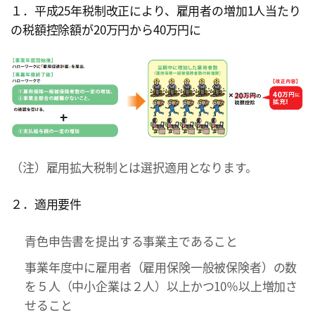
１．平成25年税制改正により、雇用者の増加1人当たり
の税額控除額が20万円から40万円に
（注）雇用拡大税制とは選択適用となります。
２．適用要件
青色申告書を提出する事業主であること
事業年度中に雇用者（雇用保険一般被保険者）の数
を５人（中小企業は２人）以上かつ10％以上増加さ
せること