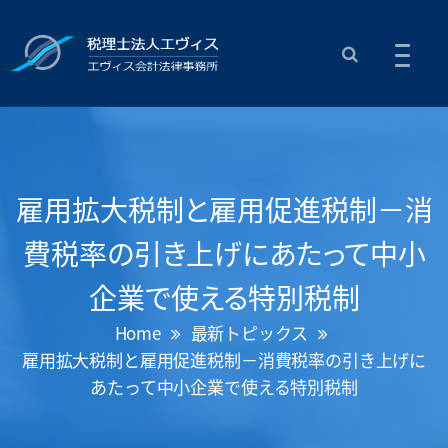
雇用拡大税制と雇用促進税制－消
費税率の引き上げにあたって中小
企業で使える特別税制
Home
最新トピックス
雇用拡大税制と雇用促進税制－消費税率の引き上げに
あたって中小企業で使える特別税制