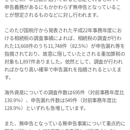
申告義務があるにもかかわらず無申告となっているこ
とが想定されるものなどに対し行われます。
このたび国税庁から発表された平成22年事務年度にお
ける相続税の調査事績によれば、相続税の調査が行わ
れた13,668件のうち11,748件（82.5％）が申告漏れ等を
指摘されており、故意に隠していたとされる重加算税の
対象も1,897件ありました。依然として、調査が行われ
ればかなり高い確率で申告漏れを指摘されるといえま
す。
海外資産についての調査件数は695件（対前事務年度比
130.9％）、申告漏れ件数は549件（対前事務年度比
128.9％）といずれも急増しています。
また、無申告となっている無申告事案について重点的に