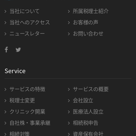
当社について
所属税理士紹介
当社へのアクセス
お客様の声
ニュースレター
お問い合わせ
Service
サービスの特徴
サービスの概要
税理士変更
会社設立
クリニック開業
医療法人設立
自社株・事業承継
相続税申告
相続対策
資産保有会社