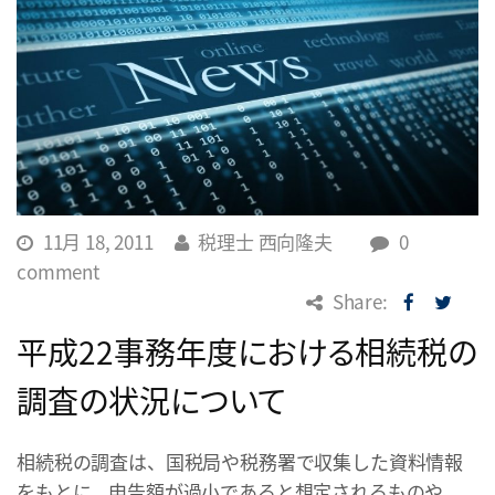
11月 18, 2011
税理士 西向隆夫
0
comment
Share:
平成22事務年度における相続税の
調査の状況について
相続税の調査は、国税局や税務署で収集した資料情報
をもとに、申告額が過小であると想定されるものや、