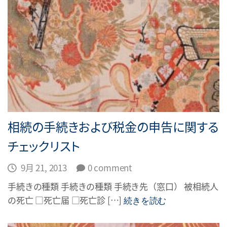
相続の手続きおよび税金の申告に関する
チェックリスト
9月 21, 2013
0 comment
手続きの種類 手続きの種類 手続き先（窓口） 被相続人
の死亡 □死亡届 □死亡診 […]
続きを読む