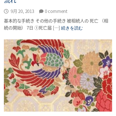
9月 20, 2013
0 comment
基本的な手続き その他の手続き 被相続人の 死亡 （相
続の開始） 7日 ①死亡届 […]
続きを読む