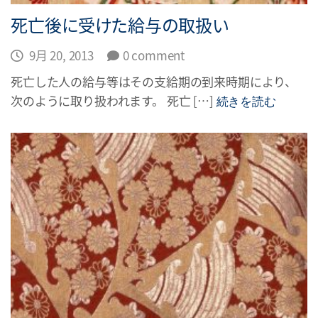
死亡後に受けた給与の取扱い
9月 20, 2013
0 comment
死亡した人の給与等はその支給期の到来時期により、
次のように取り扱われます。 死亡 […]
続きを読む