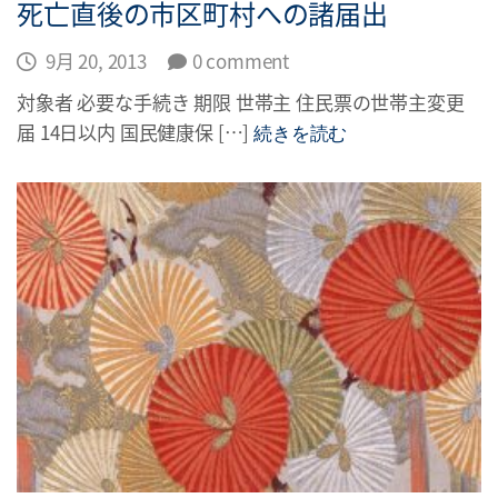
死亡直後の市区町村への諸届出
9月 20, 2013
0 comment
対象者 必要な手続き 期限 世帯主 住民票の世帯主変更
届 14日以内 国民健康保 […]
続きを読む