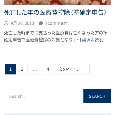
死亡した年の医療費控除（準確定申告）
9月 20, 2013
0 comment
死亡した時までに支払った医療費は亡くなった方の準
確定申告で医療費控除の対象となり […]
続きを読む
1
2
…
4
次のページ →