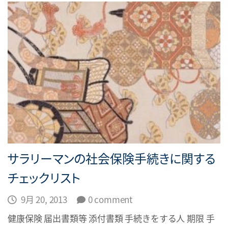
サラリーマンの社会保険手続きに関する
チェックリスト
9月 20, 2013
0 comment
健康保険 届出書類等 添付書類 手続きをする人 期限 手