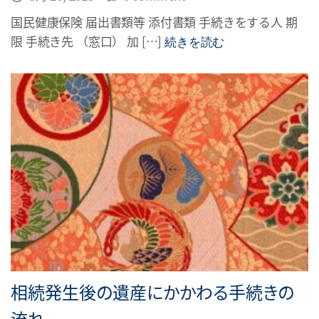
国民健康保険 届出書類等 添付書類 手続きをする人 期
限 手続き先 （窓口） 加 […]
続きを読む
相続発生後の遺産にかかわる手続きの
流れ