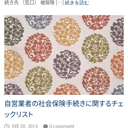
続き先 （窓口） 被保険 […]
続きを読む
自営業者の社会保険手続きに関するチェ
ックリスト
9月 20, 2013
0 comment